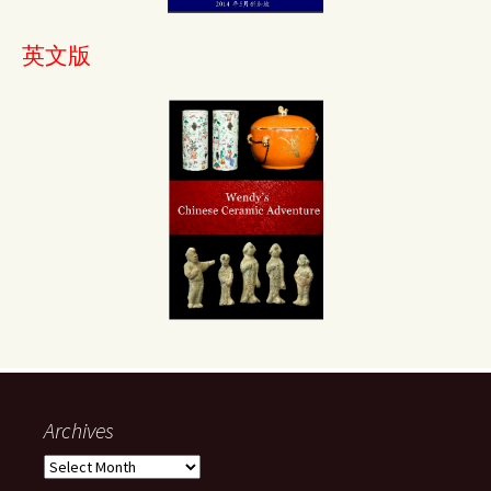
英文版
Archives
Archives