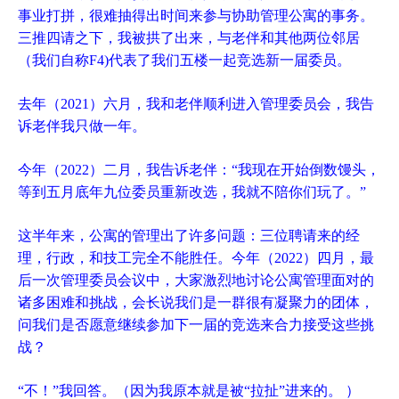
事业打拼，很难抽得出时间来参与协助管理公寓的事务。
三推四请之下，我被拱了出来，与老伴和其他两位邻居
（我们自称F4)代表了我们五楼一起竞选新一届委员。
去年（2021）六月，我和老伴顺利进入管理委员会，我告
诉老伴我只做一年。
今年（2022）二月，我告诉老伴：“我现在开始倒数馒头，
等到五月底年九位委员重新改选，我就不陪你们玩了。”
这半年来，公寓的管理出了许多问题：三位聘请来的经
理，行政，和技工完全不能胜任。今年（2022）四月，最
后一次管理委员会议中，大家激烈地讨论公寓管理面对的
诸多困难和挑战，会长说我们是一群很有凝聚力的团体，
问我们是否愿意继续参加下一届的竞选来合力接受这些挑
战？
“不！”我回答。（因为我原本就是被“拉扯”进来的。 ）