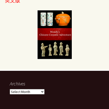
英文版
Archives
Archives