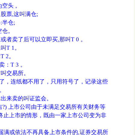
空头 。
票,这叫满仓;
半仓;
空仓。
者卖了后可以立即买,那叫T 0 。
T 1。
 2。
T 3 。
叫交易所。
了，连纸都不用了，只用符号了，记录这些
。
出来卖的叫证监会。
?) 上市公司由于未满足交易所有关财务等
终止上市的情形，既由一家上市公司变为非
满或依法不再具备上市条件的,证券交易所