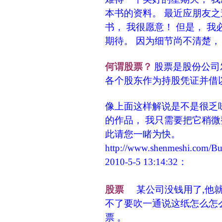
本书的资料。 最近应朋友之
书， 我很愿意！ 但是， 
期待。 因为细节尚不清楚，
何谓股票？
股票是股份公司
各个股东作为持股凭证并借
像上面这样解说是不是很乏味
的作品， 我只需要把它稍微
此请您一睹为快。
http://www.shenmeshi.com/
2010-5-5 13:14:32：
股票
某公司没钱用了,他就
不了要吹一通说这纸怎么怎么
票 。