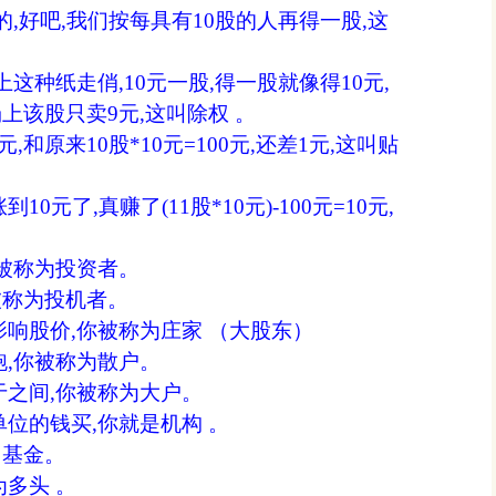
好吧,我们按每具有10股的人再得一股,这
种纸走俏,10元一股,得一股就像得10元,
上该股只卖9元,这叫除权 。
,和原来10股*10元=100元,还差1元,这叫贴
元了,真赚了(11股*10元)-100元=10元,
你被称为投资者。
被称为投机者。
响股价,你被称为庄家 （大股东）
,你被称为散户。
之间,你被称为大户。
位的钱买,你就是机构 。
基金。
多头 。