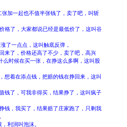
张加一起也不值半张钱了，卖了吧，叫斩
价格了，大家都说已经是最低价了，这叫谷
只涨了一点点，这叫触底反弹，
回来了，价格还高了不少，卖了吧，高兴
什么时候在买一张，在挣这么多啊，这叫股
，想着在添点钱，把赔的钱在挣回来，这叫
值钱了，可我非得买，结果挣了，这叫疯子
挣钱，我买了，结果赔了庄家跑了，只剩我
。
，利润叫泡沫。