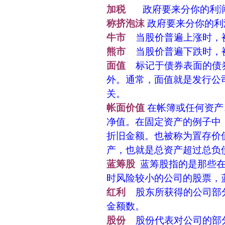
加税
政府要来分你的利润
称挤泡沫
政府要来分你的利
牛市
当股价普遍上涨时，
熊市
当股价普遍下跌时，
面值
标记于债券表面的债券
外。通常，面值就是发行公
关。
帐面价值
在帐簿或任何资产
净值。在固定资产的例子中
折旧金额。也被称为置存价
产，也就是总资产超过总负
蓝筹股
蓝筹股指的是那些在
时风险较小的公司的股票，
红利
股东所获得的公司部分
金额数。
股份
股份代表对公司的部