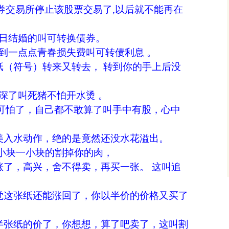
券交易所停止该股票交易了,以后就不能再在
日结婚的叫可转换债券。
到一点点青春损失费叫可转债利息 。
符号）转来又转去， 转到你的手上后没
深了叫死猪不怕开水烫 。
可怕了，自己都不敢算了叫手中有股，心中
入水动作，绝的是竟然还没水花溢出。
小块一小块的割掉你的肉，
，高兴，舍不得卖，再买一张。 这叫追
这张纸还能涨回了，你以半价的价格又买了
张纸的价了，你想想，算了吧卖了，这叫割