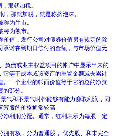
，那就加税。
润，那就加税，就是称挤泡沫。
被称为牛市。
被称为熊市。
价值，发行公司对债券价值另有规定的除
司承诺在到期日偿付的金额，与市场价值无
、负债或业主权益项目的帐户中显示出来的
，它等于成本或该资产的重置金额减去累计
值。一个企业的帐面价值等于它的总的净资
债的部分。
景气和不景气时都能够有能力赚取利润，同
蓝筹股的价格通常较高。
净利润分配。通常，红利表示为每股一定
分拥有权，分为普通股， 优先股、和未完全