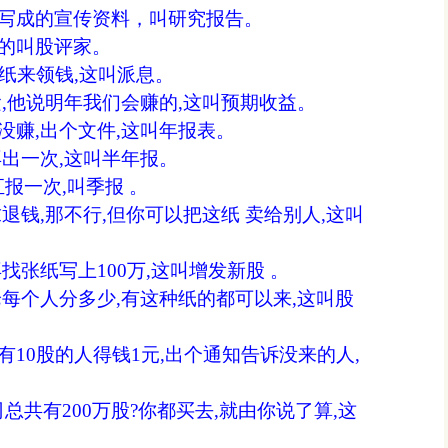
写成的宣传资料，叫研究报告。
的叫股评家。
纸来领钱,这叫派息。
,他说明年我们会赚的,这叫预期收益。
赚,出个文件,这叫年报表。
出一次,这叫半年报。
一次,叫季报 。
退钱,那不行,但你可以把这纸 卖给别人,这叫
找张纸写上100万,这叫增发新股 。
每个人分多少,有这种纸的都可以来,这叫股
0股的人得钱1元,出个通知告诉没来的人,
共有200万股?你都买去,就由你说了算,这