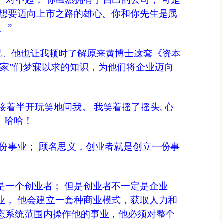
有想要迈向上市之路的雄心。你和你先生是属
。”
状况。他也让我顿时了解原来黄博士这套《资本
业家”们梦寐以求的知识，为他们将企业迈向
 J接着半开玩笑地问我。 我笑着摇了摇头, 心
吧！ 哈哈！
份事业； 顾名思义，创业者就是创立一份事
是一个创业者； 但是创业者不一定是企业
业， 他会建立一套种商业模式，获取人力和
态系统范围内操作他的事业，他必须对整个