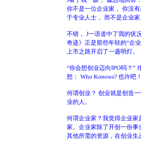
你不是一位企业家， 你没
于专业人士， 而不是企业家
不错， J一语道中了我的
奇迹》正是那些年轻的“企
上市之路开启了一盏明灯。
“你会想创业迈向IPO吗？”
想： Who Konows? 也许
何谓创业？ 创业就是创造一
业的人。
何谓企业家？
我觉得企业家
家。企业家除了开创一份事
其他所需的资源，在创业生