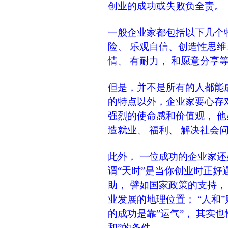
创业的成功或失败负全责。
一般企业家都包括以下几个特
险、 乐观自信、创造性思维
情、 有耐力， 和愿意分享
但是，并不是所有的人都能
的特点以外，企业家要心存对
强烈的使命感和价值观， 他
造就业、 福利、 解决社会
此外， 一位成功的企业家还
谓“天时”是当你创业时正好
助， 譬如国家政策的支持，
业发展的地理位置； “人和
的成功是靠”运气”， 其实也
和”的条件。