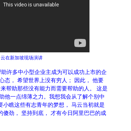
马云在新加坡现场演讲
要帮助许多中小型企业主成为可以成功上市的企
心态， 希望世界上没有穷人； 因此， 他要
后来帮助那些没有能力而需要帮助的人。 这是
愿助他一点绵薄之力。我想我会从了解个别中
要小瞧这些有志青年的梦想， 马云当初就是
傻劲， 坚持到底， 才有今日阿里巴巴的成