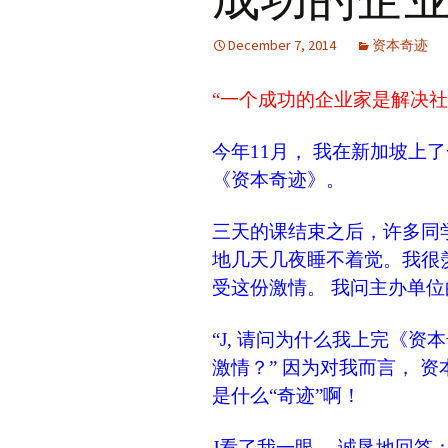
December 7, 2014
资本奇迹
“一个成功的企业家是解决社会
今年11月， 我在新加坡上
《资本奇迹》。
三天的课结束之后，许多同学
地几天几夜睡不着觉。我很
受这份激情。 我问主办单
“J, 请问为什么我上完《
激情？” 因为对我而言， 
是什么“奇迹”啊！
J看了我一眼， 诚恳地回答