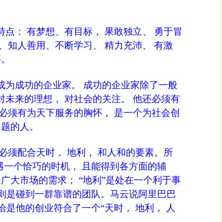
点： 有梦想、有目标， 果敢独立、 勇于冒
、知人善用、不断学习、 精力充沛、 有激
等。
成为成功的企业家。 成功的企业家除了一般
未来的理想， 对社会的关注。 他还必须有
必须有为天下服务的胸怀， 是一个为社会创
问题的人。
必须配合天时， 地利， 和人和的要素。
所
遇一个恰巧的时机， 且能得到各方面的辅
 广大市场的需求； “地利”是处在一个利于事
”则是碰到一群靠谱的团队。
马云说阿里巴巴
恰是他的创业符合了一个“天时， 地利， 人