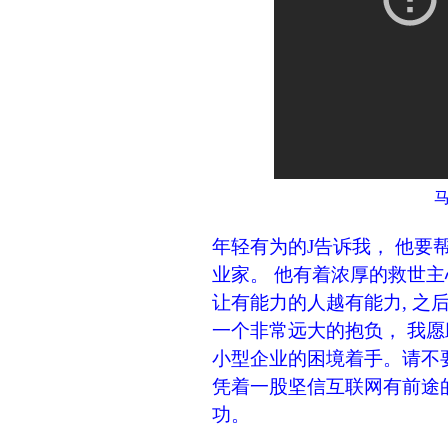
年轻有为的J告诉我， 他
业家。 他有着浓厚的救世主
让有能力的人越有能力, 之
一个非常远大的抱负， 我
小型企业的困境着手。请不
凭着一股坚信互联网有前途的
功。