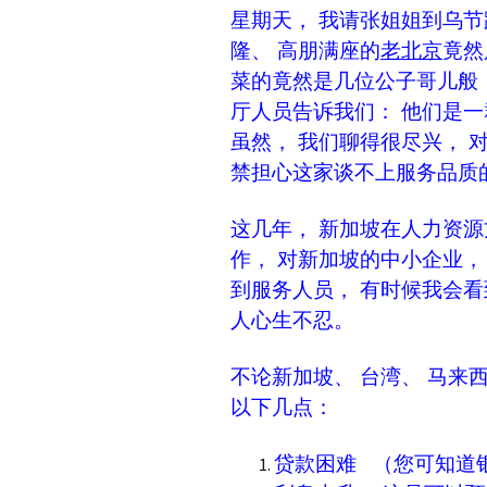
星期天， 我请张姐姐到乌节
隆、 高朋满座的
老北京
竟然
菜的竟然是几位公子哥儿般，
厅人员告诉我们： 他们是
虽然， 我们聊得很尽兴， 
禁担心这家谈不上服务品质
这几年， 新加坡在人力资源
作， 对新加坡的中小企业，
到服务人员， 有时候我会看
人心生不忍。
不论新加坡、 台湾、 马来
以下几点：
贷款困难 （您可知道