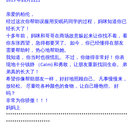
亲爱的柏伦，
经过这次你帮助误服用安眠药同学的过程， 妈咪知道你已
经长大了！
十多年前， 妈咪和哥哥在商场故意躲起来让你找不着， 看
你东张西望， 急得都要哭了。 如今， 你已经懂得在朋友
需要帮助时， 热心地帮助她。
我知道， 你当时也很慌乱。 不过， 你做得非常好！ 你表
现地十分镇静 （Calm) 和勇敢， 让朋友重新找回生命。 弟
弟真的长大了！
希望你像帮助朋友一样， 好好地照顾自己。 凡事慢慢来，
放轻松。 尽量吃各种颜色的食物， 让自己睡饱些。 好
吗？
非常为你骄傲！！！
妈妈上
**********************************************************
*********************