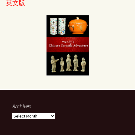
英文版
Archives
Archives