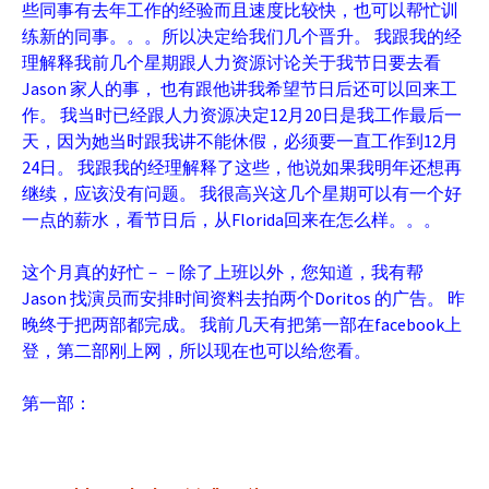
些同事有去年工作的经验而且速度比较快，也可以帮忙训
练新的同事。。。所以决定给我们几个晋升。 我跟我的经
理解释我前几个星期跟人力资源讨论关于我节日要去看
Jason 家人的事， 也有跟他讲我希望节日后还可以回来工
作。 我当时已经跟人力资源决定12月20日是我工作最后一
天，因为她当时跟我讲不能休假，必须要一直工作到12月
24日。 我跟我的经理解释了这些，他说如果我明年还想再
继续，应该没有问题。 我很高兴这几个星期可以有一个好
一点的薪水，看节日后，从Florida回来在怎么样。。。
这个月真的好忙－－除了上班以外，您知道，我有帮
Jason 找演员而安排时间资料去拍两个Doritos 的广告。 昨
晚终于把两部都完成。 我前几天有把第一部在facebook上
登，第二部刚上网，所以现在也可以给您看。
第一部：