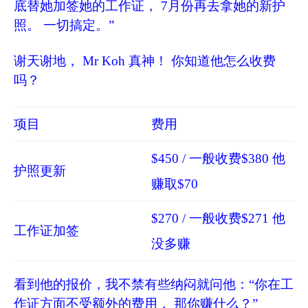
底替她加签她的工作证， 7月份再去拿她的新护
照。 一切搞定。”
谢天谢地， Mr Koh 真神！ 你知道他怎么收费
吗？
项目
费用
$450 / 一般收费$380 他
护照更新
赚取$70
$270 / 一般收费$271 他
工作证加签
没多赚
看到他的报价，我不禁有些纳闷就问他：“你在工
作证方面不受额外的费用， 那你赚什么？”