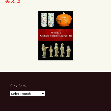
英文版
Archives
Archives