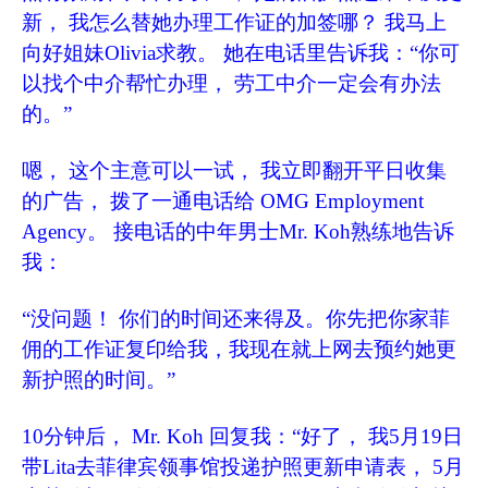
新， 我怎么替她办理工作证的加签哪？ 我马上
向好姐妹Olivia求教。 她在电话里告诉我：“你可
以找个中介帮忙办理， 劳工中介一定会有办法
的。”
嗯， 这个主意可以一试， 我立即翻开平日收集
的广告， 拨了一通电话给 OMG Employment
Agency。 接电话的中年男士Mr. Koh熟练地告诉
我：
“没问题！ 你们的时间还来得及。你先把你家菲
佣的工作证复印给我，我现在就上网去预约她更
新护照的时间。”
10分钟后， Mr. Koh 回复我：“好了， 我5月19日
带Lita去菲律宾领事馆投递护照更新申请表， 5月