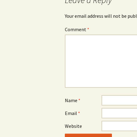
Leave a Reply
Your email address will not be publ
Comment
*
Name
*
Email
*
Website