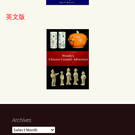
英文版
Archives
Archives