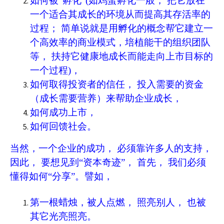
如何被“孵化”(如鸡蛋孵化一般， 把它放在
一个适合其成长的环境从而提高其存活率的
过程； 简单说就是用孵化的概念帮它建立一
个高效率的商业模式，培植能干的组织团队
等， 扶持它健康地成长而能走向上市目标的
一个过程)，
如何取得投资者的信任， 投入需要的资金
（成长需要营养）来帮助企业成长，
如何成功上市，
如何回馈社会。
当然，一个企业的成功， 必须靠许多人的支持，
因此， 要想见到“资本奇迹”， 首先， 我们必须
懂得如何“分享”。譬如，
第一根蜡烛，被人点燃， 照亮别人， 也被
其它光亮照亮。