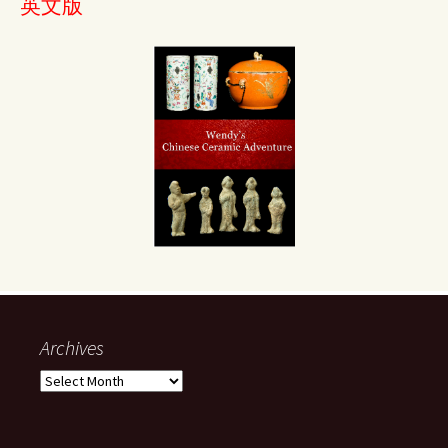
英文版
Archives
Archives